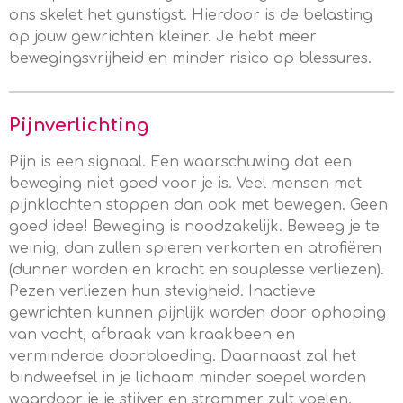
ons skelet het gunstigst. Hierdoor is de belasting
op jouw
gewrichten kleiner. Je hebt meer
bewegingsvrijheid en minder risico op blessures.
Pijnverlichting
Pijn is een signaal. Een waarschuwing dat een
beweging niet goed voor je is. Veel mensen met
pijnklachten stoppen dan ook met bewegen. Geen
goed idee! Beweging is noodzakelijk. Beweeg je te
weinig, dan zullen spieren verkorten en atrofiëren
(dunner worden en kracht en souplesse verliezen).
Pezen verliezen hun stevigheid.
Inactieve
gewrichten kunnen pijnlijk worden door ophoping
van vocht, afbraak van kraakbeen en
verminderde doorbloeding.
Daarnaast zal het
bindweefsel in je lichaam minder soepel worden
waardoor je je stijver en strammer zult voelen.