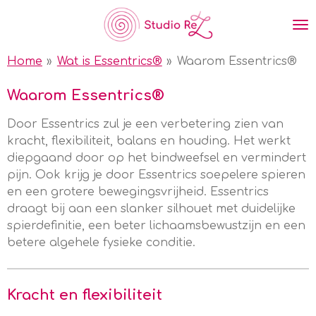
Ga
direct
naar
Home
»
Wat is Essentrics®
»
Waarom Essentrics®
de
hoofdinhoud
Waarom Essentrics®
Door Essentrics zul je een verbetering zien van
kracht, flexibiliteit, balans en houding.
Het werkt
diepgaand door op het bindweefsel en vermindert
pijn. Ook krijg je door Essentrics soepelere spieren
en een grotere bewegingsvrijheid.
Essentrics
draagt bij aan een slanker silhouet met duidelijke
spierdefinitie, een beter lichaamsbewustzijn en een
betere algehele fysieke conditie.
Kracht en flexibiliteit